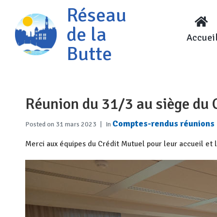
Réseau
de la
Accuei
Butte
Réunion du 31/3 au siège du 
Comptes-rendus réunions
Posted on
31 mars 2023
In
Merci aux équipes du Crédit Mutuel pour leur accueil et 