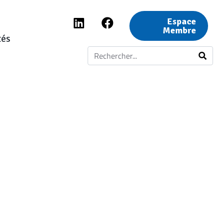
Espace
Membre
tés