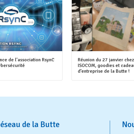
nce de l’association RsynC
Réunion du 27 janvier chez
ybersécurité
ISOCOM, goodies et cadea
d’entreprise de la Butte !
éseau de la Butte
Nou