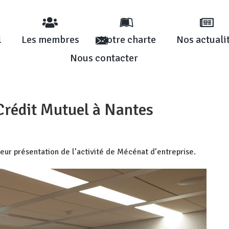
l
Les membres
Notre charte
Nos actuali
Nous contacter
Crédit Mutuel à Nantes
leur présentation de l’activité de Mécénat d’entreprise.