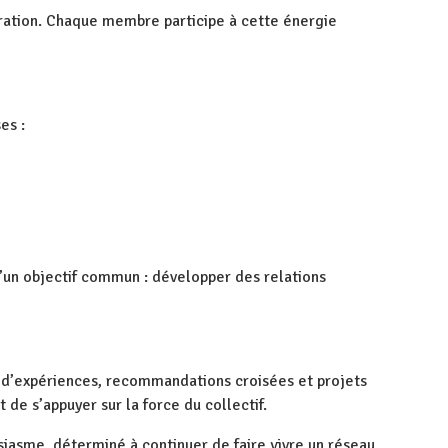
oration. Chaque membre participe à cette énergie
es :
 d’un objectif commun : développer des relations
s d’expériences, recommandations croisées et projets
de s’appuyer sur la force du collectif.
asme, déterminé à continuer de faire vivre un réseau