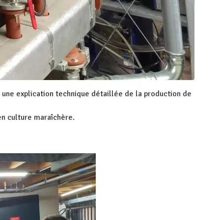
 une explication technique détaillée de la production de
en culture maraîchère.