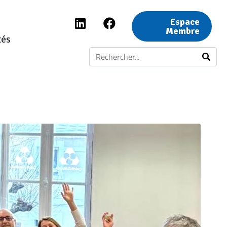
Espace
Membre
tés