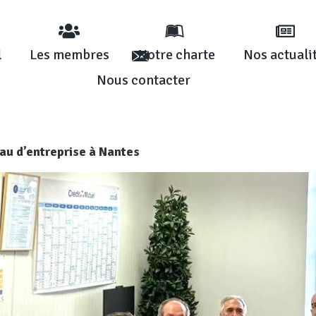
l
Les membres
Notre charte
Nos actuali
Nous contacter
au d’entreprise à Nantes