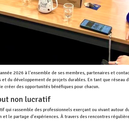
’année 2026 à l’ensemble de ses membres, partenaires et contac
s et du développement de projets durables. En tant que réseau d’
de créer des opportunités bénéfiques pour chacun.
but non lucratif
atif qui rassemble des professionnels exerçant ou vivant autour d
et le partage d’expériences. À travers des rencontres régulières