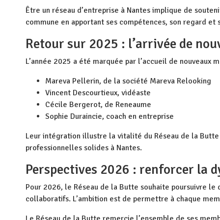
Être un réseau d’entreprise à Nantes implique de souten
commune en apportant ses compétences, son regard et sa
Retour sur 2025 : l’arrivée de n
L’année 2025 a été marquée par l’accueil de nouveaux mem
Mareva Pellerin, de la société Mareva Relooking
Vincent Descourtieux, vidéaste
Cécile Bergerot, de Reneaume
Sophie Duraincie, coach en entreprise
Leur intégration illustre la vitalité du Réseau de la But
professionnelles solides à Nantes.
Perspectives 2026 : renforcer la 
Pour 2026, le Réseau de la Butte souhaite poursuivre le
collaboratifs. L’ambition est de permettre à chaque membr
Le Réseau de la Butte remercie l’ensemble de ses membr